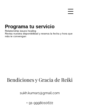
Programa tu servicio
Relationship issues healing
Revisa nuestra disponibilidad y reserva la fecha y hora que
más te convengan
Bendiciones y Gracia de Reiki
sukh.kumar1@gmail.com
+
91-9998010672