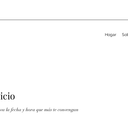
Hogar
So
icio
erva la fecha y hora que más te convengan