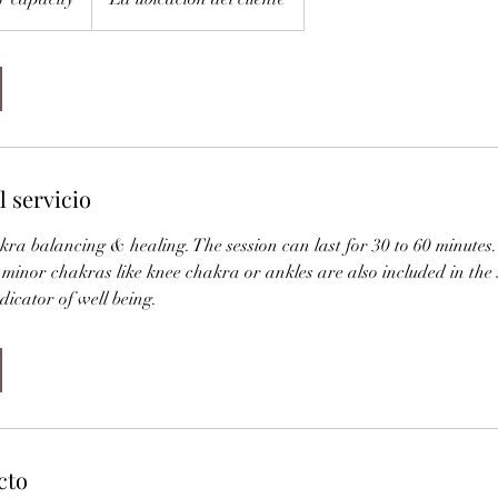
l servicio
akra balancing & healing. The session can last for 30 to 60 minutes
minor chakras like knee chakra or ankles are also included in the
dicator of well being.
cto