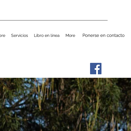
Ponerse en contacto
bre
Servicios
Libro en línea
More