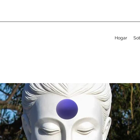
Hogar
So