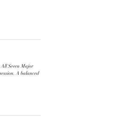
. All Seven Major
 session. A balanced